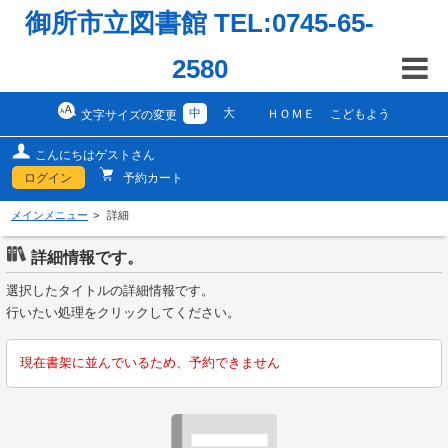
御所市立図書館 TEL:0745-65-
2580
中
大
ＨＯＭＥ
こどもよう
文字サイズの変更
こんにちはゲストさん
ログイン
予約カート
メインメニュー
詳細
詳細情報です。
選択したタイトルの詳細情報です。
行いたい処理をクリックしてください。
現在書架に並んでいるため、予約できません