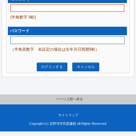
(半角数字 9桁)
パスワード
（半角英数字 未設定の場合は生年月日西暦8桁）
ログインする
キャンセル
ページ上部へ戻る
サイトマップ
Copyright (c) 宜野湾市民図書館 All Rights Reserved.