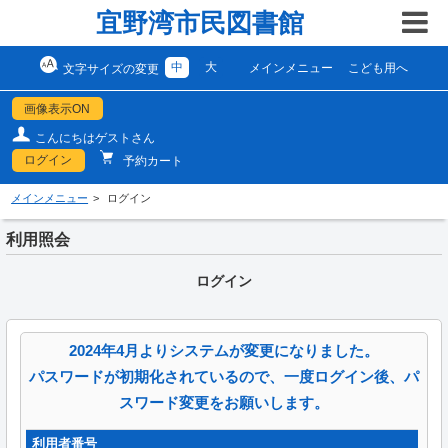
宜野湾市民図書館
中
大
メインメニュー
こども用へ
文字サイズの変更
画像表示ON
こんにちはゲストさん
ログイン
予約カート
メインメニュー
ログイン
利用照会
ログイン
2024年4月よりシステムが変更になりました。
パスワードが初期化されているので、一度ログイン後、パ
スワード変更をお願いします。
利用者番号