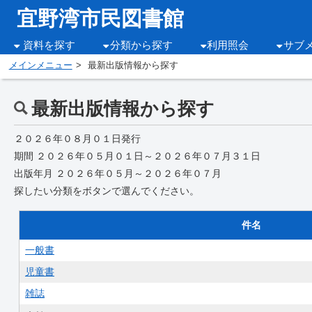
宜野湾市民図書館
資料を探す
分類から探す
利用照会
サブ
メインメニュー
最新出版情報から探す
最新出版情報から探す
２０２６年０８月０１日発行
期間 ２０２６年０５月０１日～２０２６年０７月３１日
出版年月 ２０２６年０５月～２０２６年０７月
探したい分類をボタンで選んでください。
件名
一般書
児童書
雑誌