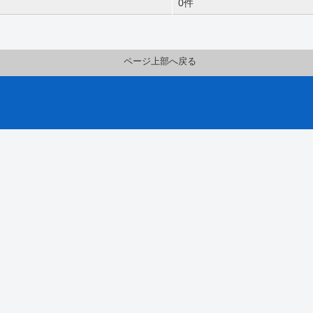
0件
ページ上部へ戻る