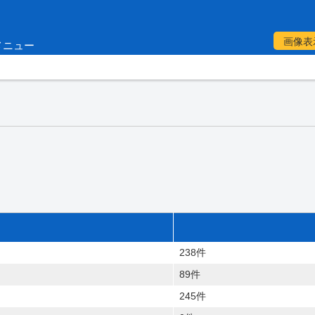
画像表
メニュー
238件
89件
245件