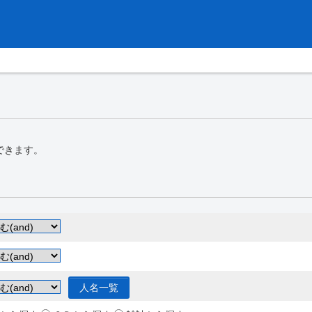
できます。
人名一覧