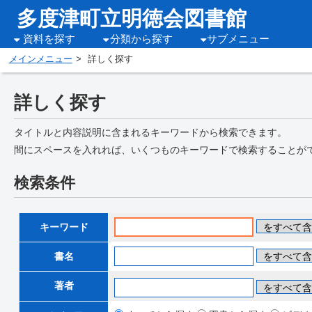
多度津町立明徳会図書館
資料を探す
分類から探す
サブメニュー
メインメニュー
詳しく探す
詳しく探す
タイトルと内容説明に含まれるキーワードから検索できます。
間にスペースを入れれば、いくつものキーワードで検索することが
検索条件
キーワード
書名
著者