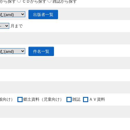
から探す
ＣＤから探す
雑誌から探す
出版者一覧
月まで
件名一覧
般向け）
郷土資料（児童向け）
雑誌
ＡＶ資料