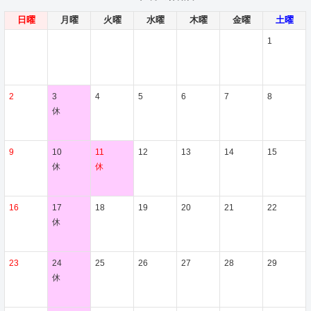
日曜
月曜
火曜
水曜
木曜
金曜
土曜
1
2
3
4
5
6
7
8
休
9
10
11
12
13
14
15
休
休
16
17
18
19
20
21
22
休
23
24
25
26
27
28
29
休