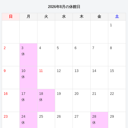
2026年8月の休館日
日
月
火
水
木
金
土
1
2
3
4
5
6
7
8
休
9
10
11
12
13
14
15
休
16
17
18
19
20
21
22
休
休
23
24
25
26
27
28
29
休
休