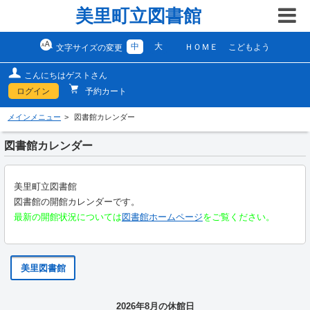
美里町立図書館
中
大
ＨＯＭＥ
こどもよう
文字サイズの変更
こんにちはゲストさん
ログイン
予約カート
メインメニュー
図書館カレンダー
図書館カレンダー
美里町立図書館
図書館の開館カレンダーです。
最新の開館状況については
図書館ホームページ
をご覧ください。
美里図書館
2026年8月の休館日