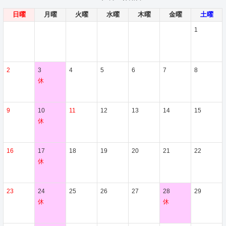
日曜
月曜
火曜
水曜
木曜
金曜
土曜
1
2
3
4
5
6
7
8
休
9
10
11
12
13
14
15
休
16
17
18
19
20
21
22
休
23
24
25
26
27
28
29
休
休