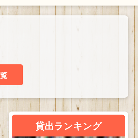
覧
貸出ランキング