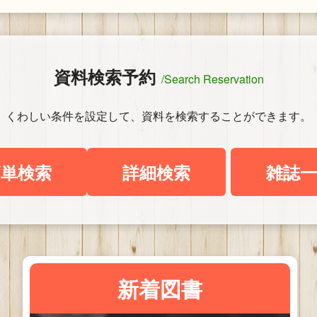
資料検索予約
/Search Reservation
くわしい条件を設定して、資料を検索することができます。
簡単検索
詳細検索
雑誌一
新着図書