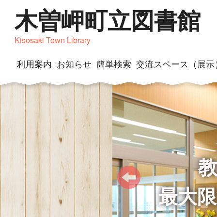
木曽岬町立図書館
Kisosaki Town Library
利用案内
お知らせ
簡単検索
交流スペース（展示
最大