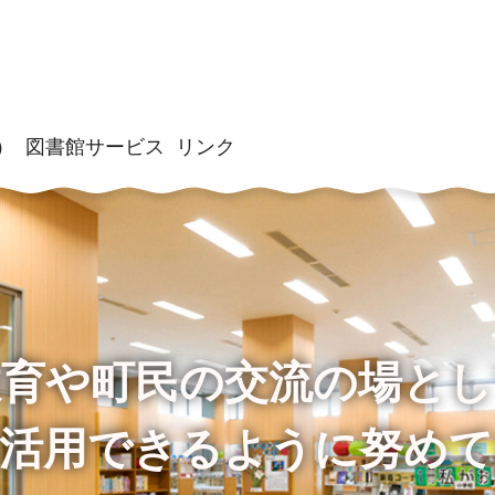
）
図書館サービス
リンク
教育や町民の交流の場とし
限活用できるように努めて