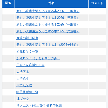
画像
件名
コメント
新しい読書生活を応援する本2026（一般書）
新しい読書生活を応援する本2026（児童書）
新しい読書生活を応援する本2025（一般書）
新しい読書生活を応援する本2025（児童書）
今週の新刊図書
新しい読書生活を応援する本（2024年以前）
所蔵ＤＶＤ一覧
所蔵ＤＶＤ（子ども向けのみ）
子育てを応援する本
大活字本
大型絵本
大型紙芝居
紙芝居所蔵一覧
LLブック
リクエスト(相互貸借)資料申込用