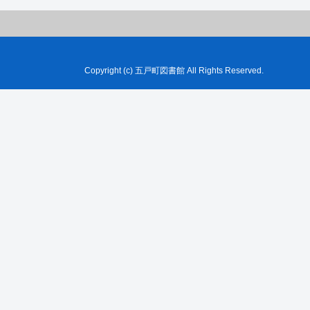
Copyright (c) 五戸町図書館 All Rights Reserved.