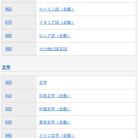
860
スペイン語（全般）
870
イタリア語（全般）
880
ロシア語（全般）
890
その他の諸言語
文学
900
文学
910
日本文学（全般）
920
中国文学（全般）
930
英米文学（全般）
940
ドイツ文学（全般）