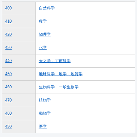
400
自然科学
410
数学
420
物理学
430
化学
440
天文学．宇宙科学
450
地球科学．地学．地質学
460
生物科学．一般生物学
470
植物学
480
動物学
490
医学