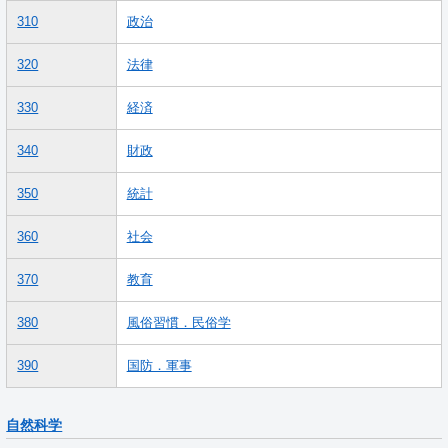
310
政治
320
法律
330
経済
340
財政
350
統計
360
社会
370
教育
380
風俗習慣．民俗学
390
国防．軍事
自然科学