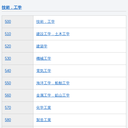
技術．工学
500
技術．工学
510
建設工学．土木工学
520
建築学
530
機械工学
540
電気工学
550
海洋工学．船舶工学
560
金属工学．鉱山工学
570
化学工業
580
製造工業