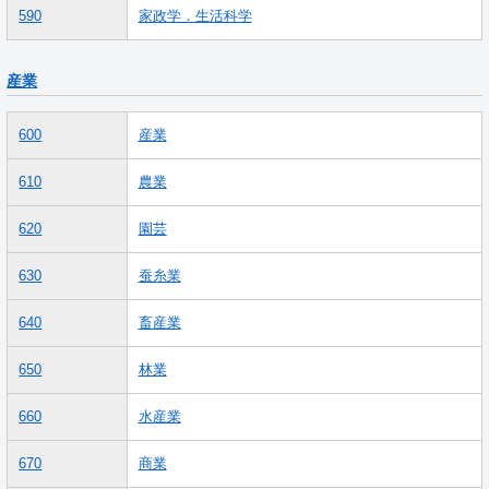
590
家政学．生活科学
産業
600
産業
610
農業
620
園芸
630
蚕糸業
640
畜産業
650
林業
660
水産業
670
商業