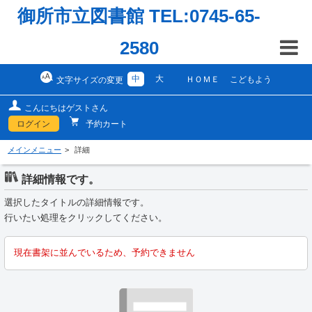
御所市立図書館 TEL:0745-65-
2580
中
大
ＨＯＭＥ
こどもよう
文字サイズの変更
こんにちはゲストさん
ログイン
予約カート
メインメニュー
詳細
詳細情報です。
選択したタイトルの詳細情報です。
行いたい処理をクリックしてください。
現在書架に並んでいるため、予約できません