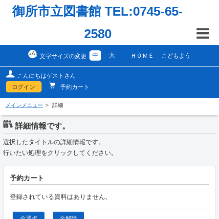
御所市立図書館 TEL:0745-65-
2580
中
大
ＨＯＭＥ
こどもよう
文字サイズの変更
こんにちはゲストさん
ログイン
予約カート
メインメニュー
詳細
詳細情報です。
選択したタイトルの詳細情報です。
行いたい処理をクリックしてください。
予約カート
登録されている資料はありません。
全選択
全解除