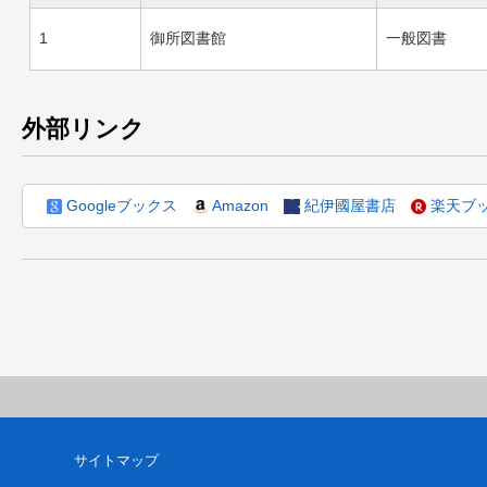
1
御所図書館
一般図書
外部リンク
Googleブックス
Amazon
紀伊國屋書店
楽天ブ
サイトマップ