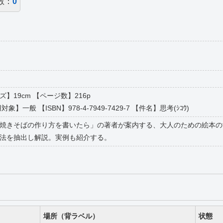
数：
0
イズ】19cm 【ページ数】216p
一般 【ISBN】978-4-7949-7429-7 【件名】思考(ｼｺｳ)
焼きそばの作り方を書いたら」の著者が案内する、大人のための絵本の
法を抽出し解説。実例も紹介する。
場所（背ラベル）
状態