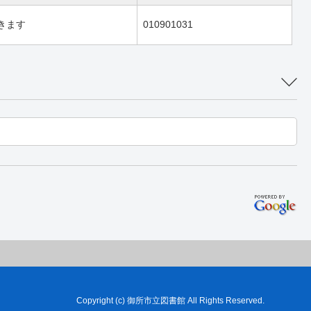
きます
010901031
Copyright (c) 御所市立図書館 All Rights Reserved.