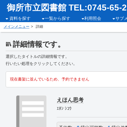
御所市立図書館 TEL:0745-65-2
資料を探す
一覧から探す
利用照会
サブ
メインメニュー
詳細
詳細情報です。
選択したタイトルの詳細情報です。
行いたい処理をクリックしてください。
現在書架に並んでいるため、予約できません
えほん思考
ｴﾎﾝ ｼｺｳ