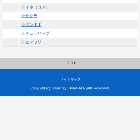
☆イネ（コメ）
☆サクラ
☆タンポポ
☆チューリップ
☆ヒマワリ
ＴＯＰ
サイトマップ
Copyright (c) Sakai City Library All Rights Reserved.